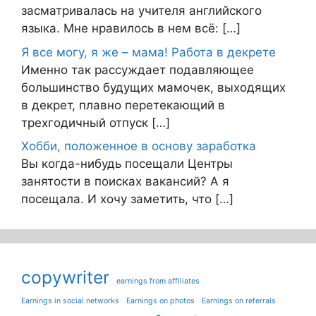
засматривалась на учителя английского
языка. Мне нравилось в нем всё: […]
Я все могу, я же – мама! Работа в декрете
Именно так рассуждает подавляющее
большинство будущих мамочек, выходящих
в декрет, плавно перетекающий в
трехгодичный отпуск […]
Хобби, положенное в основу заработка
Вы когда-нибудь посещали Центры
занятости в поисках вакансий? А я
посещала. И хочу заметить, что […]
copywriter
earnings from affiliates
Earnings in social networks
Earnings on photos
Earnings on referrals