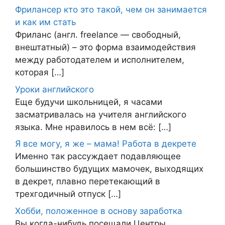
Фрилансер кто это такой, чем он занимается
и как им стать
Фриланс (англ. freelance — свободный,
внештатный) – это форма взаимодействия
между работодателем и исполнителем,
которая […]
Уроки английского
Еще будучи школьницей, я часами
засматривалась на учителя английского
языка. Мне нравилось в нем всё: […]
Я все могу, я же – мама! Работа в декрете
Именно так рассуждает подавляющее
большинство будущих мамочек, выходящих
в декрет, плавно перетекающий в
трехгодичный отпуск […]
Хобби, положенное в основу заработка
Вы когда-нибудь посещали Центры