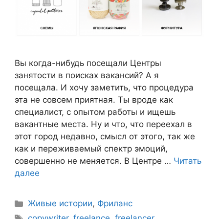
Вы когда-нибудь посещали Центры
занятости в поисках вакансий? А я
посещала. И хочу заметить, что процедура
эта не совсем приятная. Ты вроде как
специалист, с опытом работы и ищешь
вакантные места. Ну и что, что переехал в
этот город недавно, смысл от этого, так же
как и переживаемый спектр эмоций,
совершенно не меняется. В Центре …
Читать
далее
Живые истории
,
Фриланс
copywriter
,
freelance
,
freelancer