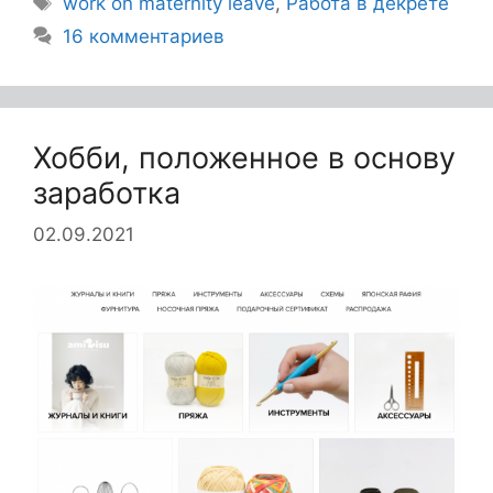
work on maternity leave
,
Работа в декрете
16 комментариев
Хобби, положенное в основу
заработка
02.09.2021