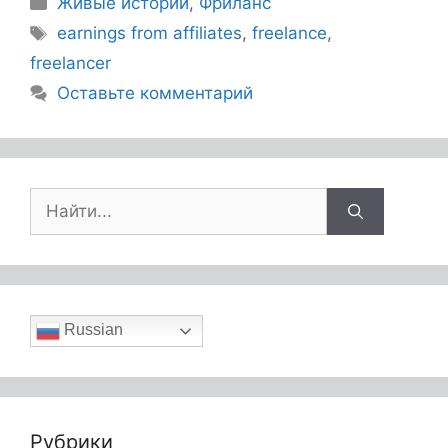
Живые истории
,
Фриланс
earnings from affiliates
,
freelance
,
freelancer
Оставьте комментарий
Russian
Рубрики