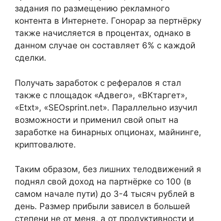
задания по размещению рекламного
контента в Интернете. Гонорар за пертнёрку
также начисляется в процентах, однако в
данном случае он составляет 6% с каждой
сделки.
Получать заработок с рефералов я стал
также с площадок «Адвего», «ВКтаргет»,
«Etxt», «SEOsprint.net». Параллельно изучил
возможности и применил свой опыт на
заработке на бинарных опционах, майнинге,
криптовалюте.
Таким образом, без лишних телодвижений я
поднял свой доход на партнёрке со 100 (в
самом начале пути) до 3-4 тысяч рублей в
день. Размер прибыли зависел в большей
степени не от меня, а от продуктивности и