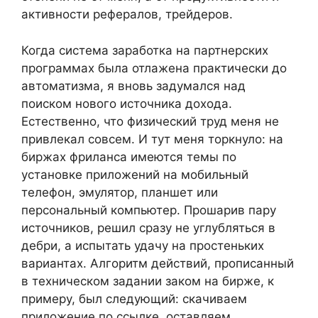
активности рефералов, трейдеров.
Когда система заработка на партнерских
программах была отлажена практически до
автоматизма, я вновь задумался над
поиском нового источника дохода.
Естественно, что физический труд меня не
привлекал совсем. И тут меня торкнуло: на
биржах фриланса имеются темы по
установке приложений на мобильный
телефон, эмулятор, планшет или
персональный компьютер. Прошарив пару
источников, решил сразу не углубляться в
дебри, а испытать удачу на простеньких
вариантах. Алгоритм действий, прописанный
в техническом задании заком на бирже, к
примеру, был следующий: скачиваем
приложение по ссылке, оставляем