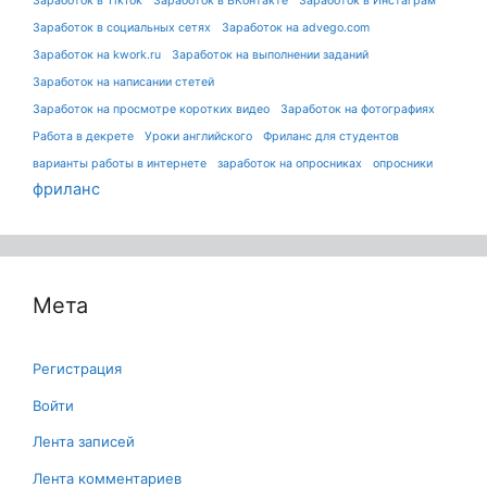
Заработок в TikTok
Заработок в ВКонтакте
Заработок в Инстаграм
Заработок в социальных сетях
Заработок на advego.com
Заработок на kwork.ru
Заработок на выполнении заданий
Заработок на написании стетей
Заработок на просмотре коротких видео
Заработок на фотографиях
Работа в декрете
Уроки английского
Фриланс для студентов
варианты работы в интернете
заработок на опросниках
опросники
фриланс
Мета
Регистрация
Войти
Лента записей
Лента комментариев