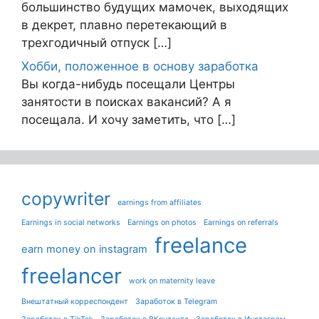
большинство будущих мамочек, выходящих
в декрет, плавно перетекающий в
трехгодичный отпуск […]
Хобби, положенное в основу заработка
Вы когда-нибудь посещали Центры
занятости в поисках вакансий? А я
посещала. И хочу заметить, что […]
copywriter
earnings from affiliates
Earnings in social networks
Earnings on photos
Earnings on referrals
freelance
earn money on instagram
freelancer
work on maternity leave
Внештатный корреспондент
Заработок в Telegram