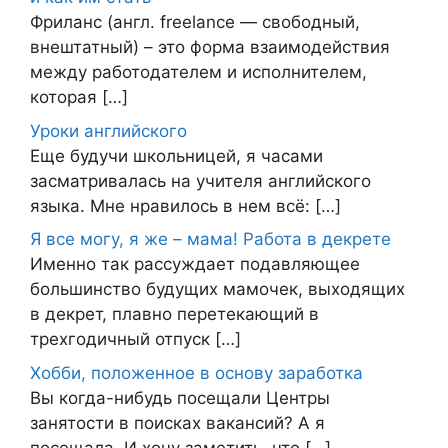
Фриланс (англ. freelance — свободный,
внештатный) – это форма взаимодействия
между работодателем и исполнителем,
которая […]
Уроки английского
Еще будучи школьницей, я часами
засматривалась на учителя английского
языка. Мне нравилось в нем всё: […]
Я все могу, я же – мама! Работа в декрете
Именно так рассуждает подавляющее
большинство будущих мамочек, выходящих
в декрет, плавно перетекающий в
трехгодичный отпуск […]
Хобби, положенное в основу заработка
Вы когда-нибудь посещали Центры
занятости в поисках вакансий? А я
посещала. И хочу заметить, что […]