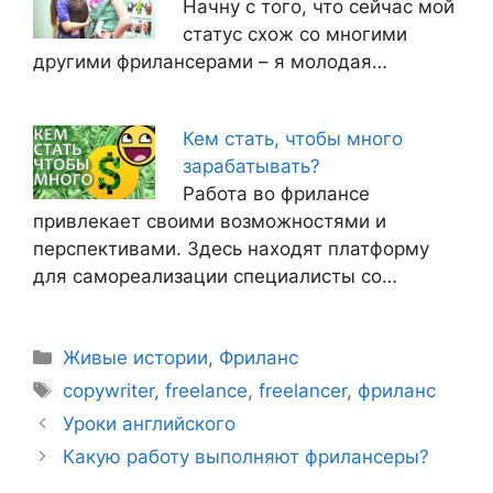
Начну с того, что сейчас мой
статус схож со многими
другими фрилансерами – я молодая…
Кем стать, чтобы много
зарабатывать?
Работа во фрилансе
привлекает своими возможностями и
перспективами. Здесь находят платформу
для самореализации специалисты со…
Живые истории
,
Фриланс
copywriter
,
freelance
,
freelancer
,
фриланс
Уроки английского
Какую работу выполняют фрилансеры?