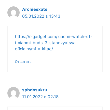
Archieexate
05.01.2022 в 13:43
https://r-gadget.com/xiaomi-watch-s1-
i-xiaomi-buds-3-stanovyatsya-
oficialnymi-v-kitae/
Ответить
spbdosukru
11.01.2022 в 02:18