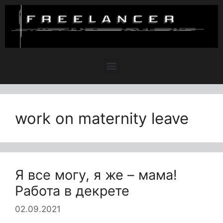
work on maternity leave
Я все могу, я же – мама!
Работа в декрете
02.09.2021