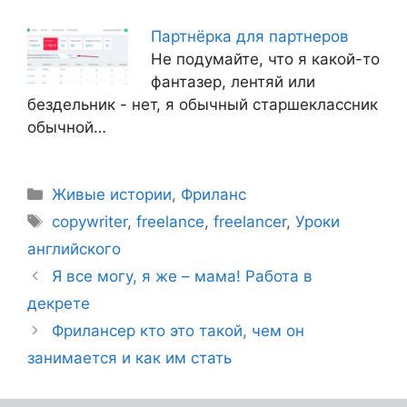
Партнёрка для партнеров
Не подумайте, что я какой-то
фантазер, лентяй или
бездельник - нет, я обычный старшеклассник
обычной…
Живые истории
,
Фриланс
copywriter
,
freelance
,
freelancer
,
Уроки
английского
Я все могу, я же – мама! Работа в
декрете
Фрилансер кто это такой, чем он
занимается и как им стать