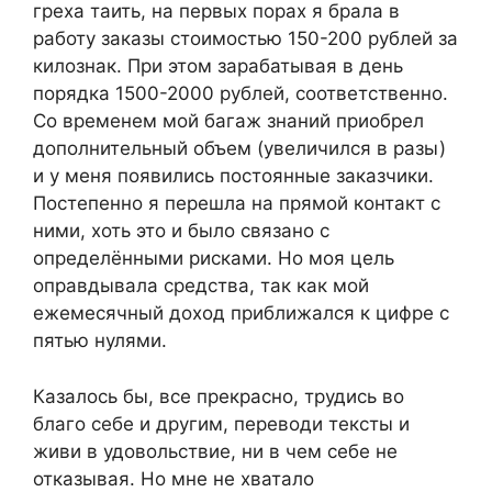
греха таить, на первых порах я брала в
работу заказы стоимостью 150-200 рублей за
килознак. При этом зарабатывая в день
порядка 1500-2000 рублей, соответственно.
Со временем мой багаж знаний приобрел
дополнительный объем (увеличился в разы)
и у меня появились постоянные заказчики.
Постепенно я перешла на прямой контакт с
ними, хоть это и было связано с
определёнными рисками. Но моя цель
оправдывала средства, так как мой
ежемесячный доход приближался к цифре с
пятью нулями.
Казалось бы, все прекрасно, трудись во
благо себе и другим, переводи тексты и
живи в удовольствие, ни в чем себе не
отказывая. Но мне не хватало